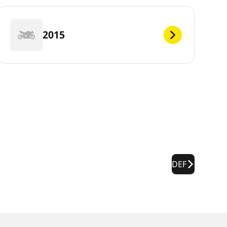
2015
DEF