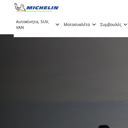
Go to page content
Go to page navigation
Αυτοκίνητα, SUV,
Μοτοσυκλέτα
Συμβουλές
VAN