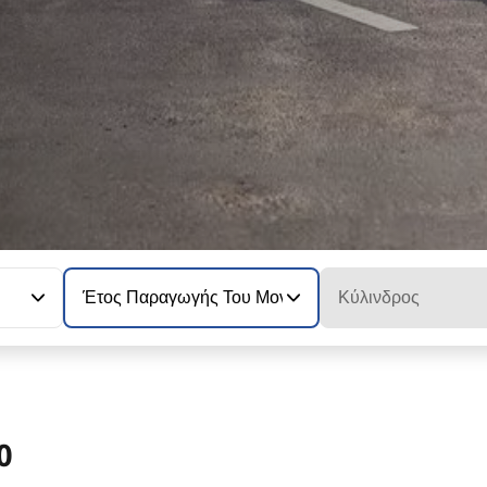
Έτος Παραγωγής Του Μοντέλου
Κύλινδρος
0