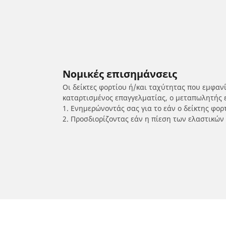
Νομικές επισημάνσεις
Οι δείκτες φορτίου ή/και ταχύτητας που εμφαν
καταρτισμένος επαγγελματίας, ο μεταπωλητής 
1. Ενημερώνοντάς σας για το εάν ο δείκτης φο
2. Προσδιορίζοντας εάν η πίεση των ελαστικών
/
KYMCO
Yager GT 300