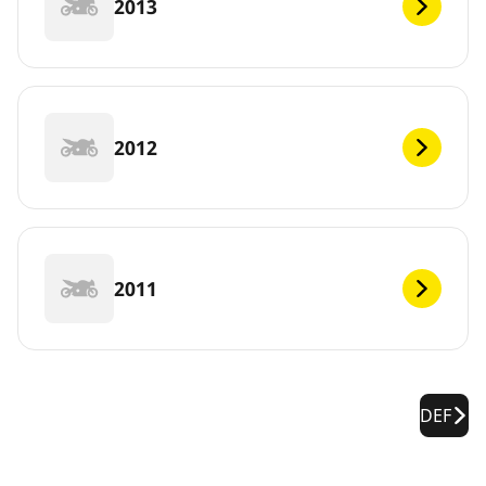
2013
2012
2011
DEF