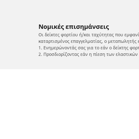
Νομικές επισημάνσεις
Οι δείκτες φορτίου ή/και ταχύτητας που εμφαν
καταρτισμένος επαγγελματίας, ο μεταπωλητής 
1. Ενημερώνοντάς σας για το εάν ο δείκτης φο
2. Προσδιορίζοντας εάν η πίεση των ελαστικών
/
KYMCO
Sento 50