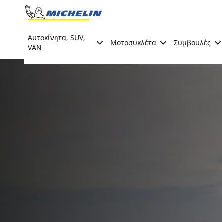
Go to page content
Go to page navigation
Αυτοκίνητα, SUV,
Μοτοσυκλέτα
Συμβουλές
VAN