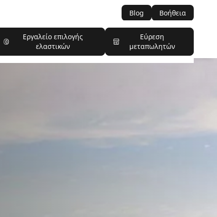
Blog
Βοήθεια
Εργαλείο επιλογής
Εύρεση
ελαστικών
μεταπωλητών