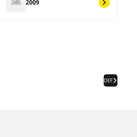
2009
DEF