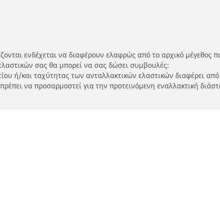
ίζονται ενδέχεται να διαφέρουν ελαφρώς από το αρχικό μέγεθος π
ελαστικών σας θα μπορεί να σας δώσει συμβουλές:
ρτίου ή/και ταχύτητας των ανταλλακτικών ελαστικών διαφέρει από
 πρέπει να προσαρμοστεί για την προτεινόμενη εναλλακτική διάστ
Η διαμόρφωσή σας