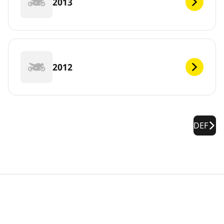
2013
2012
DEF
Νομικές επισημάνσεις