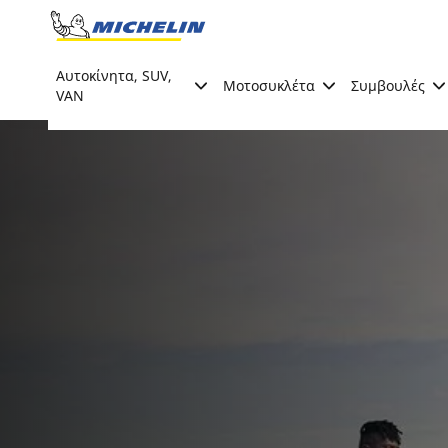
Go to page content
Go to page navigation
Αυτοκίνητα, SUV,
Μοτοσυκλέτα
Συμβουλές
VAN