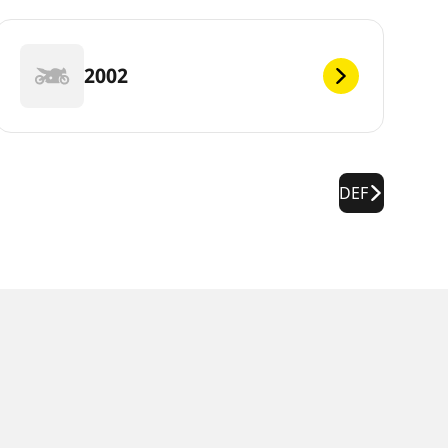
2002
DEF