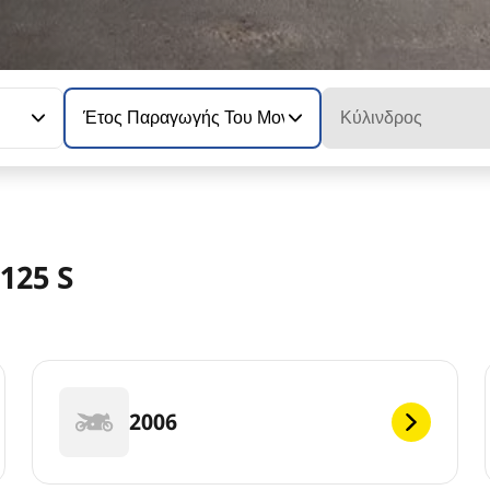
Έτος Παραγωγής Του Μοντέλου
Κύλινδρος
125 S
2006