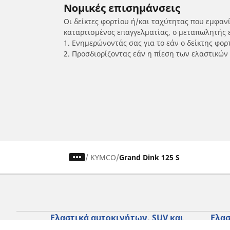
Νομικές επισημάνσεις
Οι δείκτες φορτίου ή/και ταχύτητας που εμφαν
καταρτισμένος επαγγελματίας, ο μεταπωλητής 
1. Ενημερώνοντάς σας για το εάν ο δείκτης φο
2. Προσδιορίζοντας εάν η πίεση των ελαστικών
/
KYMCO
Grand Dink 125 S
Ελαστικά αυτοκινήτων, SUV και
Ελασ
επαγγελματικών οχημάτων
σκο