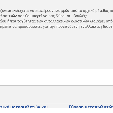
ίζονται ενδέχεται να διαφέρουν ελαφρώς από το αρχικό μέγεθος π
ελαστικών σας θα μπορεί να σας δώσει συμβουλές:
ρτίου ή/και ταχύτητας των ανταλλακτικών ελαστικών διαφέρει από
 πρέπει να προσαρμοστεί για την προτεινόμενη εναλλακτική διάστ
τικά μοτοσικλετών και
Εύρεση μεταπωλητώ
ύτερ