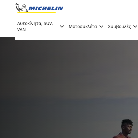
Go to page content
Go to page navigation
Αυτοκίνητα, SUV,
Μοτοσυκλέτα
Συμβουλές
VAN