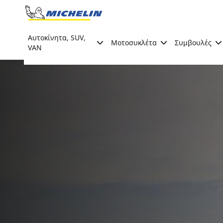
Go to page content
Go to page navigation
Αυτοκίνητα, SUV,
Μοτοσυκλέτα
Συμβουλές
VAN