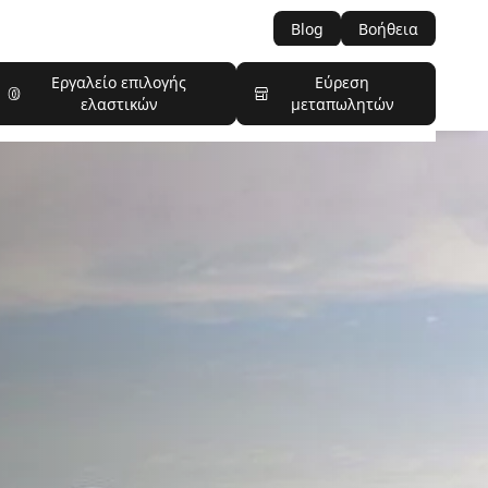
Blog
Βοήθεια
Εργαλείο επιλογής
Εύρεση
ελαστικών
μεταπωλητών