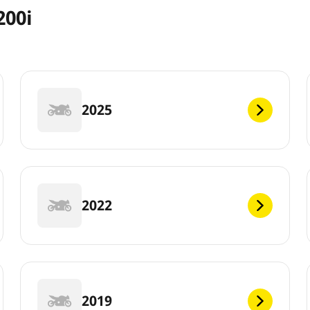
00i
2025
2022
2019