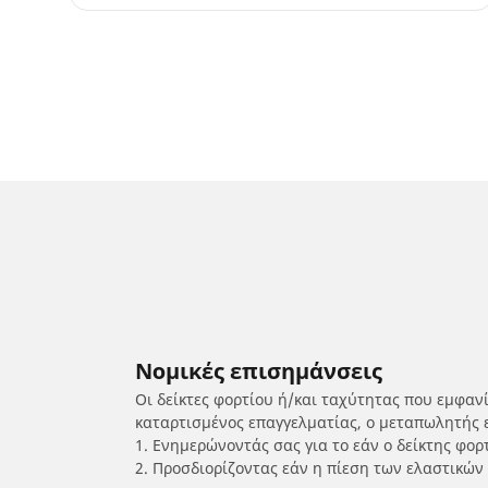
Νομικές επισημάνσεις
Οι δείκτες φορτίου ή/και ταχύτητας που εμφαν
καταρτισμένος επαγγελματίας, ο μεταπωλητής 
1. Ενημερώνοντάς σας για το εάν ο δείκτης φο
2. Προσδιορίζοντας εάν η πίεση των ελαστικών