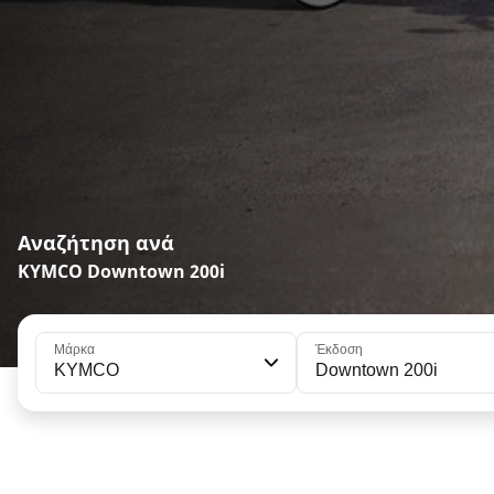
Αναζήτηση ανά
KYMCO Downtown 200i
Μάρκα
Έκδοση
KYMCO
Downtown 200i