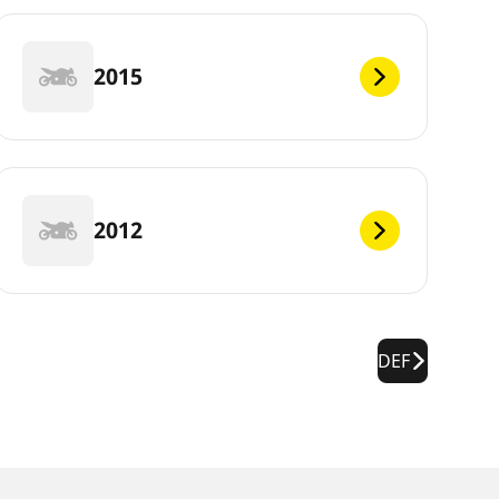
2015
2012
DEF