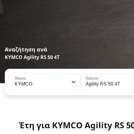
Αναζήτηση ανά
KYMCO Agility RS 50 4T
Μάρκα
Έκδοση
KYMCO
Agility RS 50 4T
Έτη για KYMCO Agility RS 50