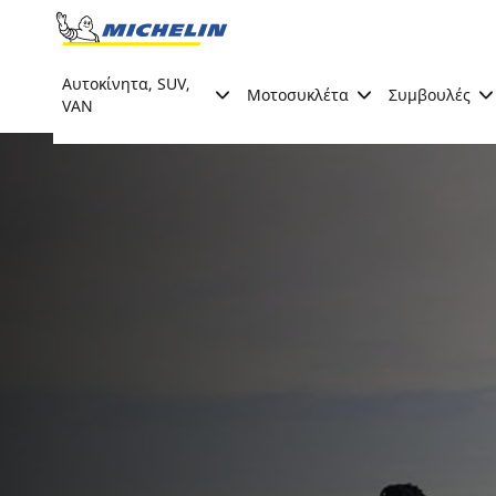
Go to page content
Go to page navigation
Αυτοκίνητα, SUV,
Μοτοσυκλέτα
Συμβουλές
VAN