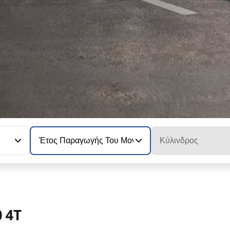
Έτος Παραγωγής Του Μοντέλου
Κύλινδρος
 4T