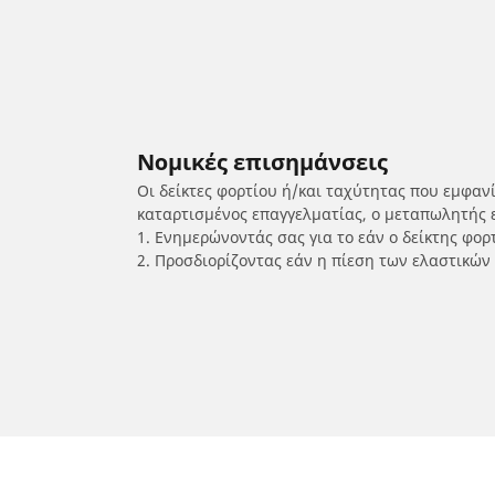
Νομικές επισημάνσεις
Οι δείκτες φορτίου ή/και ταχύτητας που εμφαν
καταρτισμένος επαγγελματίας, ο μεταπωλητής 
1. Ενημερώνοντάς σας για το εάν ο δείκτης φο
2. Προσδιορίζοντας εάν η πίεση των ελαστικών
/
KYMCO
Agility RS 50 4T