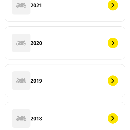
2021
2020
2019
2018