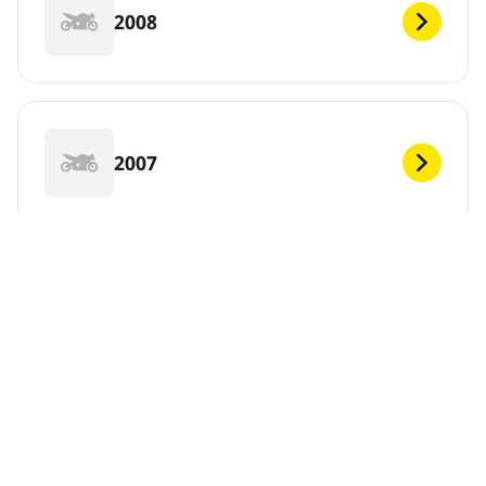
2008
2007
2006
DEF