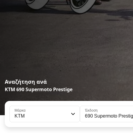
Αναζήτηση ανά
KTM 690 Supermoto Prestige
Μάρκα
Έκδοση
KTM
690 Supermoto Presti