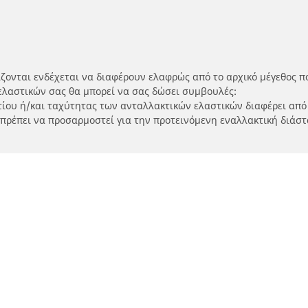
ίζονται ενδέχεται να διαφέρουν ελαφρώς από το αρχικό μέγεθος π
ελαστικών σας θα μπορεί να σας δώσει συμβουλές:
ρτίου ή/και ταχύτητας των ανταλλακτικών ελαστικών διαφέρει από
 πρέπει να προσαρμοστεί για την προτεινόμενη εναλλακτική διάστ
Η διαμόρφωσή σας