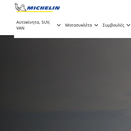
Go to page content
Go to page navigation
Αυτοκίνητα, SUV,
Μοτοσυκλέτα
Συμβουλές
VAN