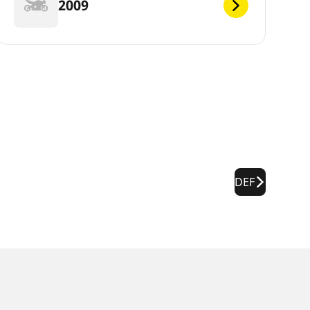
2009
DEF