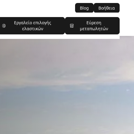
Blog
Βοήθεια
Εργαλείο επιλογής
Εύρεση
ελαστικών
μεταπωλητών