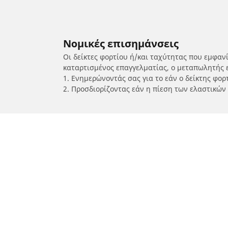
Νομικές επισημάνσεις
Οι δείκτες φορτίου ή/και ταχύτητας που εμφαν
καταρτισμένος επαγγελματίας, ο μεταπωλητής 
1. Ενημερώνοντάς σας για το εάν ο δείκτης φο
2. Προσδιορίζοντας εάν η πίεση των ελαστικών
/
KTM
690 Supermoto Prestige