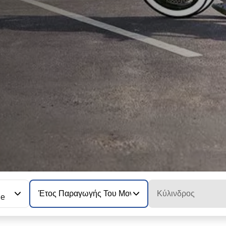
Έτος Παραγωγής Του Μοντέλου
Κύλινδρος
ge