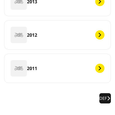
2013
2012
2011
DEF