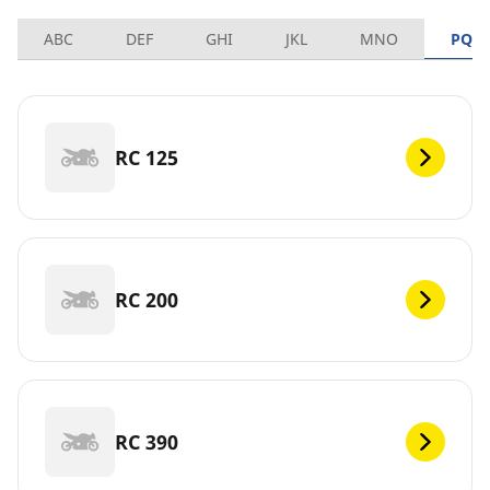
ABC
DEF
GHI
JKL
MNO
PQR
RC 125
RC 200
RC 390