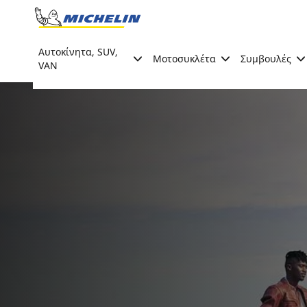
Go to page content
Go to page navigation
Αυτοκίνητα, SUV,
Μοτοσυκλέτα
Συμβουλές
VAN