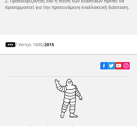
2. Προσδιορίζοντας εάν η πίεση των ελαστικών πρέπει να
προσαρμοστεί για την προτεινόμενη εναλλακτική διάσταση.
/
Versys 1000
2015
Ελαστικά αυτοκινήτων, SUV και
επαγγελματικών οχημάτων