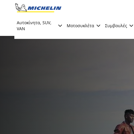
Go to page content
Go to page navigation
Αυτοκίνητα, SUV,
Μοτοσυκλέτα
Συμβουλές
VAN