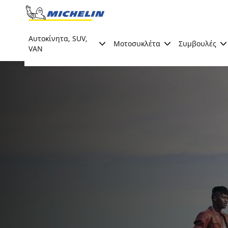
Go to page content
Go to page navigation
Αυτοκίνητα, SUV,
Μοτοσυκλέτα
Συμβουλές
VAN