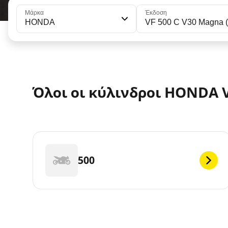
Μάρκα
Έκδοση
HONDA
VF 500 C V30 Magna 
Όλοι οι κύλινδροι HONDA V
500