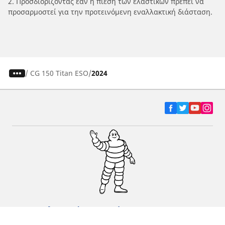
2. Προσδιορίζοντας εάν η πίεση των ελαστικών πρέπει να
προσαρμοστεί για την προτεινόμενη εναλλακτική διάσταση.
/
CG 150 Titan ESO
2024
Ελαστικά αυτοκινήτων, SUV και
επαγγελματικών οχημάτων