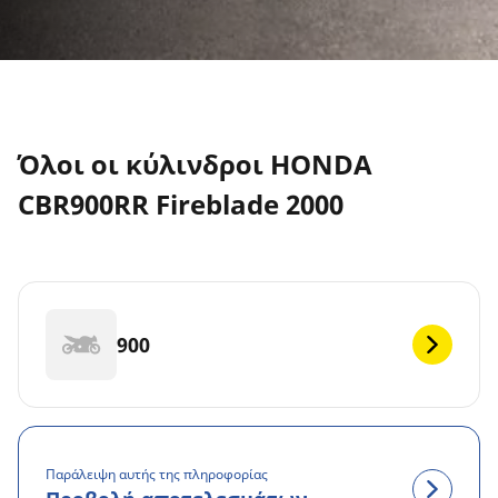
Όλοι οι κύλινδροι HONDA
CBR900RR Fireblade 2000
900
Παράλειψη αυτής της πληροφορίας