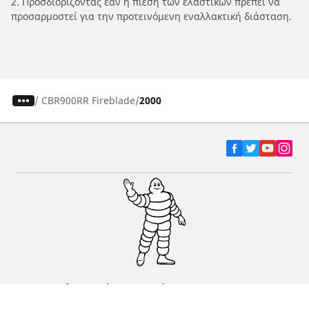
2. Προσδιορίζοντας εάν η πίεση των ελαστικών πρέπει να
προσαρμοστεί για την προτεινόμενη εναλλακτική διάσταση.
/
CBR900RR Fireblade
2000
Ελαστικά αυτοκινήτων, SUV και
επαγγελματικών οχημάτων