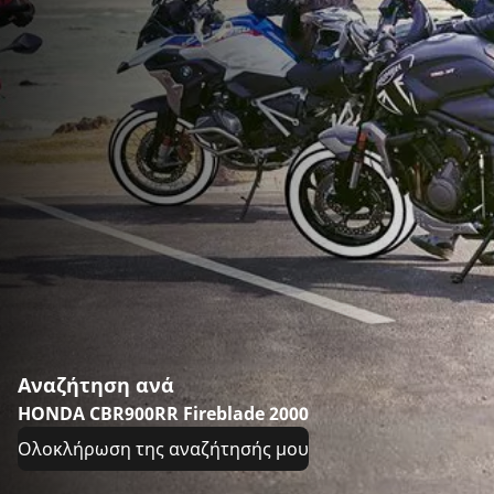
Αναζήτηση ανά
HONDA CBR900RR Fireblade 2000
Ολοκλήρωση της αναζήτησής μου