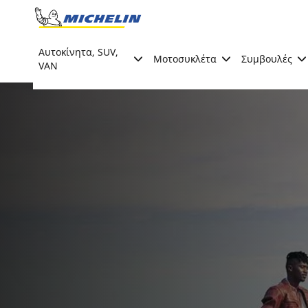
Go to page content
Go to page navigation
Αυτοκίνητα, SUV,
Μοτοσυκλέτα
Συμβουλές
VAN