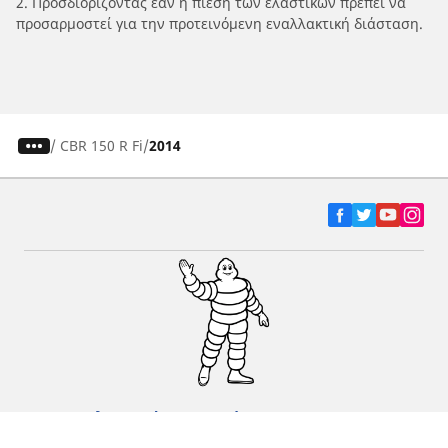
2. Προσδιορίζοντας εάν η πίεση των ελαστικών πρέπει να
προσαρμοστεί για την προτεινόμενη εναλλακτική διάσταση.
/
CBR 150 R Fi
2014
Ελαστικά αυτοκινήτων, SUV και
επαγγελματικών οχημάτων