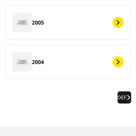
2005
2004
DEF