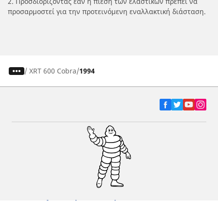
2. Προσδιορίζοντας εάν η πίεση των ελαστικών πρέπει να
προσαρμοστεί για την προτεινόμενη εναλλακτική διάσταση.
/
XRT 600 Cobra
1994
Ελαστικά αυτοκινήτων, SUV και
επαγγελματικών οχημάτων