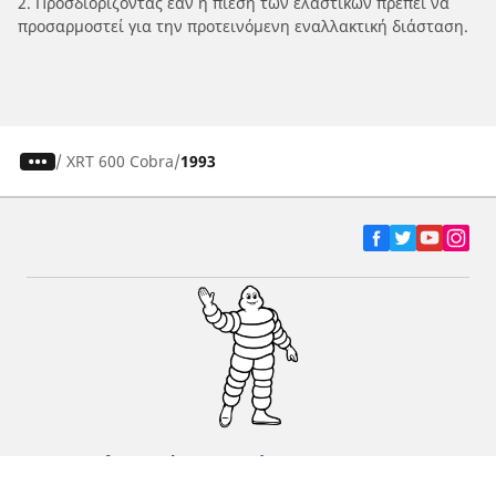
2. Προσδιορίζοντας εάν η πίεση των ελαστικών πρέπει να
προσαρμοστεί για την προτεινόμενη εναλλακτική διάσταση.
/
XRT 600 Cobra
1993
Ελαστικά αυτοκινήτων, SUV και
επαγγελματικών οχημάτων