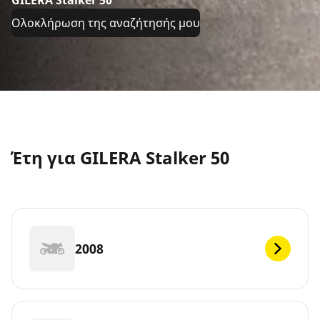
GILERA Stalker 50
Ολοκλήρωση της αναζήτησής μου
Έτη για GILERA Stalker 50
2008