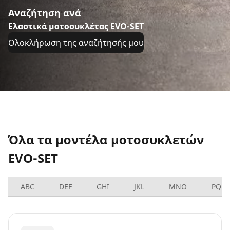
Αναζήτηση ανά
Ελαστικά μοτοσυκλέτας EVO-SET
Ολοκλήρωση της αναζήτησής μου
Όλα τα μοντέλα μοτοσυκλετών
EVO-SET
ABC
DEF
GHI
JKL
MNO
PQRS