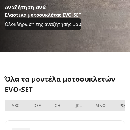
Αναζήτηση ανά
Ελαστικά μοτοσυκλέτας EVO-SET
Ολοκλήρωση της αναζήτησής μου
Όλα τα μοντέλα μοτοσυκλετών
EVO-SET
ABC
DEF
GHI
JKL
MNO
PQRS