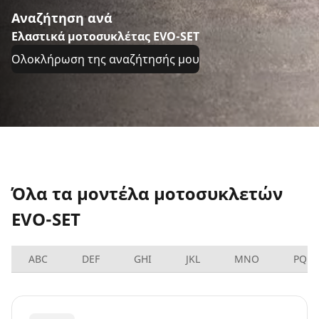
Αναζήτηση ανά
Ελαστικά μοτοσυκλέτας EVO-SET
Ολοκλήρωση της αναζήτησής μου
Όλα τα μοντέλα μοτοσυκλετών
EVO-SET
ABC
DEF
GHI
JKL
MNO
PQRS