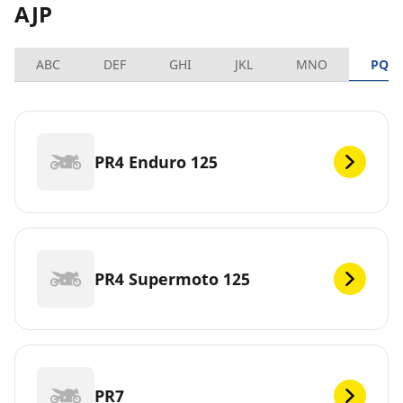
AJP
ABC
DEF
GHI
JKL
MNO
PQR
PR4 Enduro 125
PR4 Supermoto 125
PR7