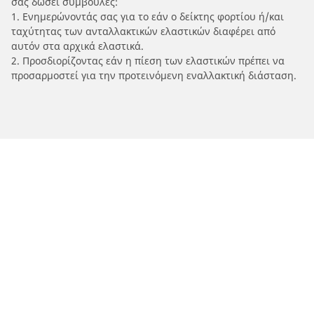
σας δώσει συμβουλές:
1. Ενημερώνοντάς σας για το εάν ο δείκτης φορτίου ή/και
ταχύτητας των ανταλλακτικών ελαστικών διαφέρει από
αυτόν στα αρχικά ελαστικά.
2. Προσδιορίζοντας εάν η πίεση των ελαστικών πρέπει να
προσαρμοστεί για την προτεινόμενη εναλλακτική διάσταση.
/
Car brands
AJP