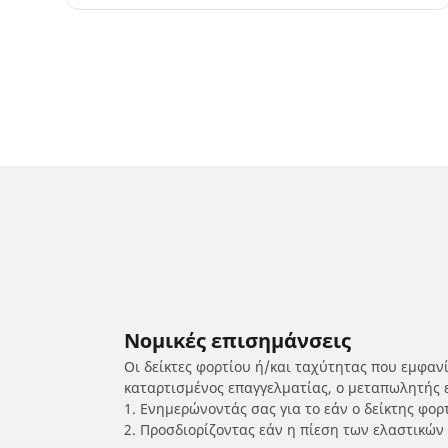
Νομικές επισημάνσεις
Οι δείκτες φορτίου ή/και ταχύτητας που εμφαν
καταρτισμένος επαγγελματίας, ο μεταπωλητής 
1. Ενημερώνοντάς σας για το εάν ο δείκτης φο
2. Προσδιορίζοντας εάν η πίεση των ελαστικών