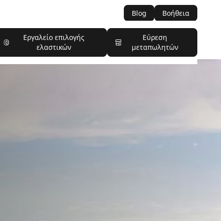
Blog
Βοήθεια
Εργαλείο επιλογής
Εύρεση
ελαστικών
μεταπωλητών