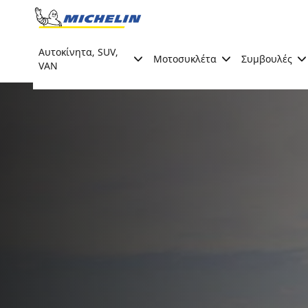
Go to page content
Go to page navigation
Αυτοκίνητα, SUV,
Μοτοσυκλέτα
Συμβουλές
VAN