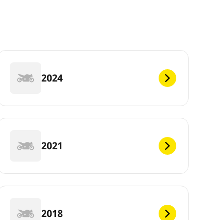
2024
2021
2018