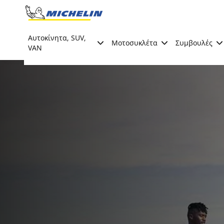
Go to page content
Go to page navigation
Αυτοκίνητα, SUV,
Μοτοσυκλέτα
Συμβουλές
VAN