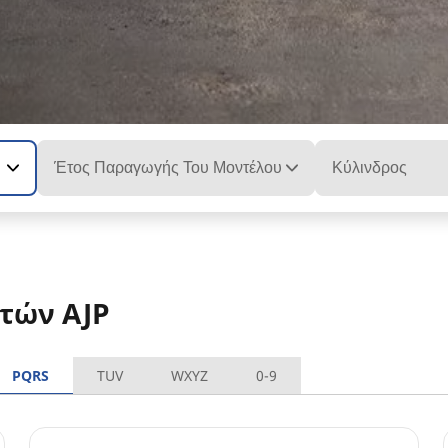
Έτος Παραγωγής Του Μοντέλου
Κύλινδρος
τών AJP
PQRS
TUV
WXYZ
0-9