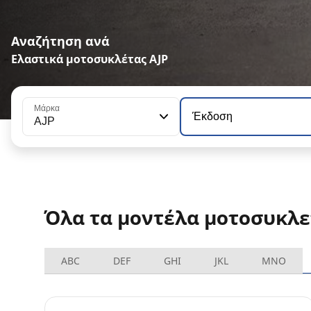
Αναζήτηση ανά
Ελαστικά μοτοσυκλέτας AJP
Μάρκα
Έκδοση
AJP
Όλα τα μοντέλα μοτοσυκλε
ABC
DEF
GHI
JKL
MNO