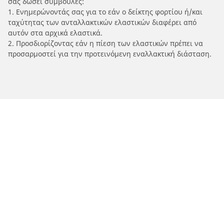
σας δώσει συμβουλές:
1. Ενημερώνοντάς σας για το εάν ο δείκτης φορτίου ή/και
ταχύτητας των ανταλλακτικών ελαστικών διαφέρει από
αυτόν στα αρχικά ελαστικά.
2. Προσδιορίζοντας εάν η πίεση των ελαστικών πρέπει να
προσαρμοστεί για την προτεινόμενη εναλλακτική διάσταση.
/
Car brands
AJP