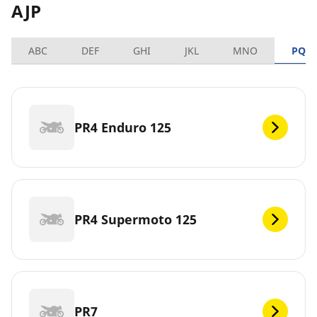
AJP
ABC
DEF
GHI
JKL
MNO
PQR
PR4 Enduro 125
PR4 Supermoto 125
PR7