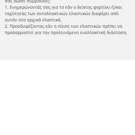
σας δώσει συμβουλές:
1. Ενημερώνοντάς σας για το εάν ο δείκτης φορτίου ή/και
ταχύτητας των ανταλλακτικών ελαστικών διαφέρει από
αυτόν στα αρχικά ελαστικά.
2. Προσδιορίζοντας εάν η πίεση των ελαστικών πρέπει να
προσαρμοστεί για την προτεινόμενη εναλλακτική διάσταση.
/
Car brands
AJP