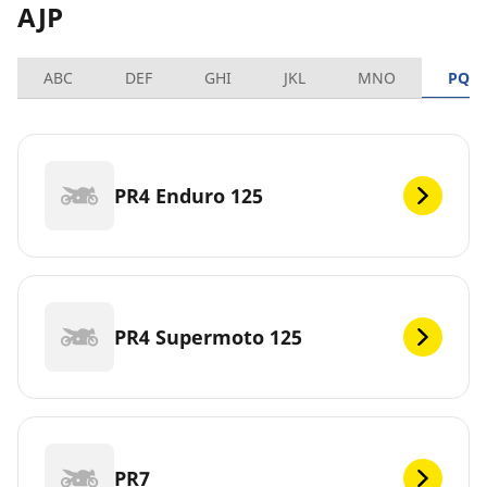
AJP
ABC
DEF
GHI
JKL
MNO
PQR
PR4 Enduro 125
PR4 Supermoto 125
PR7