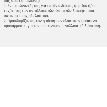
σας δώσει συμβουλές:
1. Ενημερώνοντάς σας για το εάν ο δείκτης φορτίου ή/και
ταχύτητας των ανταλλακτικών ελαστικών διαφέρει από
αυτόν στα αρχικά ελαστικά.
2. Προσδιορίζοντας εάν η πίεση των ελαστικών πρέπει να
προσαρμοστεί για την προτεινόμενη εναλλακτική διάσταση.
/
Car brands
AJP