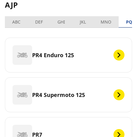
AJP
ABC
DEF
GHI
JKL
MNO
PQR
PR4 Enduro 125
PR4 Supermoto 125
PR7