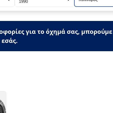
1990
φορίες για το όχημά σας, μπορούμε
 εσάς.