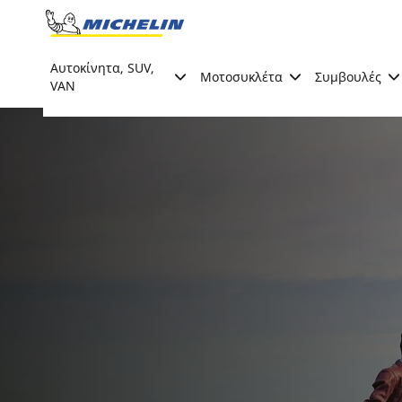
Go to page content
Go to page navigation
Αυτοκίνητα, SUV,
Μοτοσυκλέτα
Συμβουλές
VAN