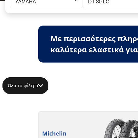
YAMAHA
DT 80 LC
Με περισσότερες πληρο
καλύτερα ελαστικά για
Όλα τα φίλτρα
Michelin