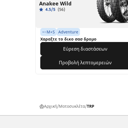
Anakee Wild
4.5/5
(56)
M+S
Adventure
Χαραξτε το δικο σασ δρομο
Εύρεση διαστάσεων
Προβολή λεπτομερειών
Αρχική
Μοτοσυκλέτα
TRP