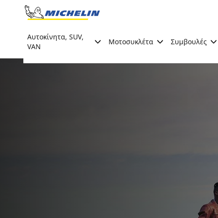
Go to page content
Go to page navigation
Αυτοκίνητα, SUV,
Μοτοσυκλέτα
Συμβουλές
VAN