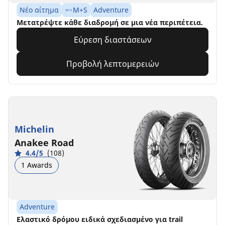
Νέο αίτημα
M+S
Adventure
Μετατρέψτε κάθε διαδρομή σε μια νέα περιπέτεια.
Εύρεση διαστάσεων
Προβολή λεπτομερειών
Michelin
Anakee Road
4.4/5
(108)
1 Awards
Adventure
Ελαστικό δρόμου ειδικά σχεδιασμένο για trail