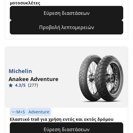
μοτοσυκλέτες
Εύρεση διαστάσεων
Προβολή λεπτομερειών
Michelin
Anakee Adventure
4.3/5
(277)
M+S
Adventure
Ελαστικό trail για χρήση εντός και εκτός δρόμου
Εύρεση διαστάσεων