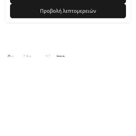
Προβολή λεπτομερειών
Αρχική
Μοτοσυκλέτα
TRP