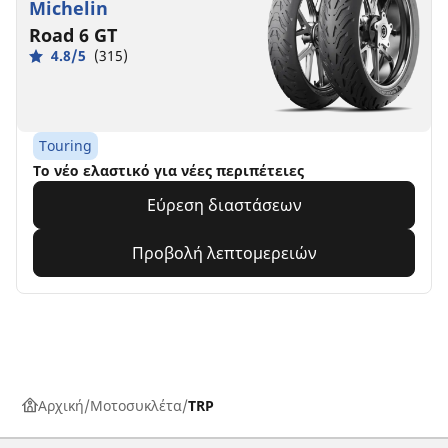
Michelin
Road 6 GT
4.8/5
(315)
Touring
Το νέο ελαστικό για νέες περιπέτειες
Εύρεση διαστάσεων
Προβολή λεπτομερειών
Αρχική
Μοτοσυκλέτα
TRP