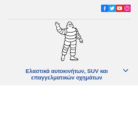
Ελαστικά αυτοκινήτων, SUV και
επαγγελματικών οχημάτων
Ελαστικά μοτοσικλετών και σκούτερ
Εύρεση μεταπωλητών
Οι ειδικοί μας στην υπηρεσία σας