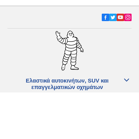
Ελαστικά αυτοκινήτων, SUV και
επαγγελματικών οχημάτων
Ελαστικά μοτοσικλετών και σκούτερ
Εύρεση μεταπωλητών
Οι ειδικοί μας στην υπηρεσία σας