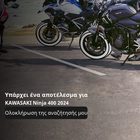
Υπάρχει ένα αποτέλεσμα για
KAWASAKI Ninja 400 2024
Ολοκλήρωση της αναζήτησής μου