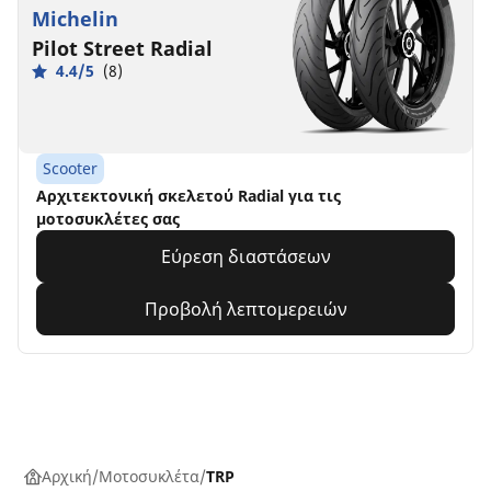
Michelin
Pilot Street Radial
4.4/5
(8)
Scooter
Αρχιτεκτονική σκελετού Radial για τις
μοτοσυκλέτες σας
Εύρεση διαστάσεων
Προβολή λεπτομερειών
Αρχική
Μοτοσυκλέτα
TRP