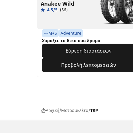
Anakee Wild
4.5/5
(56)
M+S
Adventure
Χαραξτε το δικο σασ δρομο
Εύρεση διαστάσεων
Προβολή λεπτομερειών
Αρχική
Μοτοσυκλέτα
TRP