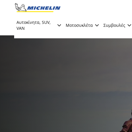
Go to page content
Go to page navigation
Αυτοκίνητα, SUV,
Μοτοσυκλέτα
Συμβουλές
VAN