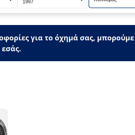
1997
φορίες για το όχημά σας, μπορούμε
 εσάς.