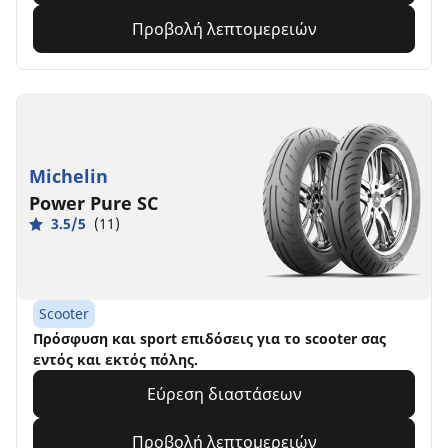
Προβολή λεπτομερειών
Michelin
Power Pure SC
3.5/5
(11)
Scooter
Πρόσφυση και sport επιδόσεις για το scooter σας
εντός και εκτός πόλης.
Εύρεση διαστάσεων
Προβολή λεπτομερειών