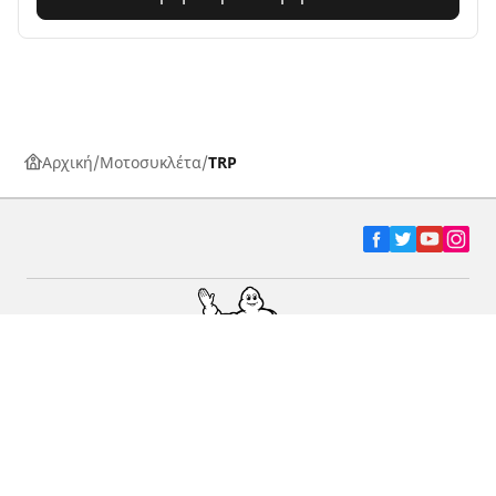
Αρχική
Μοτοσυκλέτα
TRP
Ελαστικά αυτοκινήτων, SUV και
επαγγελματικών οχημάτων