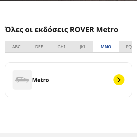
Όλες οι εκδόσεις ROVER Metro
ABC
DEF
GHI
JKL
MNO
PQRS
Metro