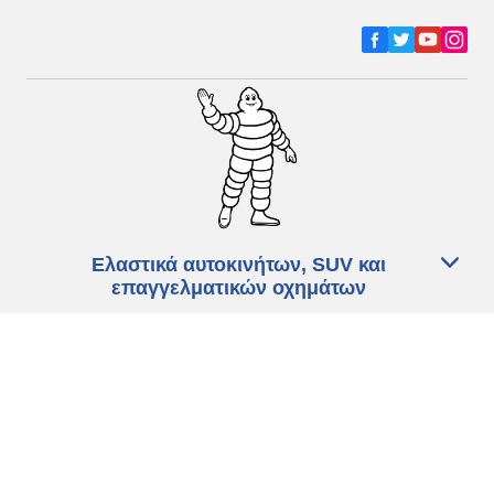
Ελαστικά αυτοκινήτων, SUV και
επαγγελματικών οχημάτων
Ελαστικά μοτοσικλετών και σκούτερ
Εύρεση μεταπωλητών
Οι ειδικοί μας στην υπηρεσία σας