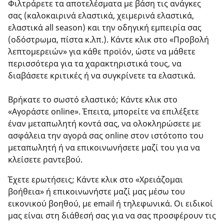
Φιλτράρετε τα αποτελέσματα με βάση τις ανάγκες
σας (καλοκαιρινά ελαστικά, χειμερινά ελαστικά,
ελαστικά all season) και την οδηγική εμπειρία σας
(οδόστρωμα, πίστα κ.λπ.). Κάντε κλικ στο «Προβολή
λεπτομερειών» για κάθε προϊόν, ώστε να μάθετε
περισσότερα για τα χαρακτηριστικά τους, να
διαβάσετε κριτικές ή να συγκρίνετε τα ελαστικά.
Βρήκατε το σωστό ελαστικό; Κάντε κλικ στο
«Αγοράστε online». Έπειτα, μπορείτε να επιλέξετε
έναν μεταπωλητή κοντά σας, να ολοκληρώσετε με
ασφάλεια την αγορά σας online στον ιστότοπο του
μεταπωλητή ή να επικοινωνήσετε μαζί του για να
κλείσετε ραντεβού.
Έχετε ερωτήσεις; Κάντε κλικ στο «Χρειάζομαι
βοήθεια» ή επικοινωνήστε μαζί μας μέσω του
εικονικού βοηθού, με email ή τηλεφωνικά. Οι ειδικοί
μας είναι στη διάθεσή σας για να σας προσφέρουν τις