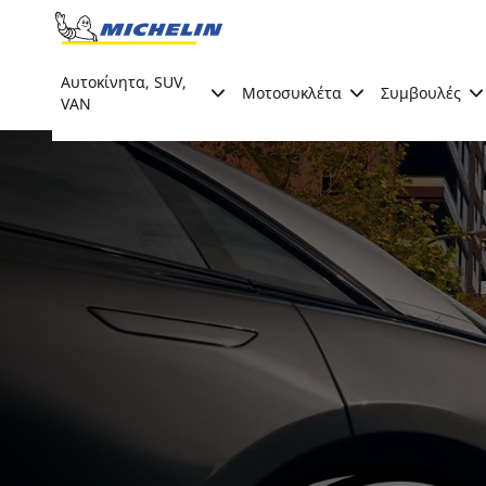
Go to page content
Go to page navigation
Αυτοκίνητα, SUV,
Μοτοσυκλέτα
Συμβουλές
VAN