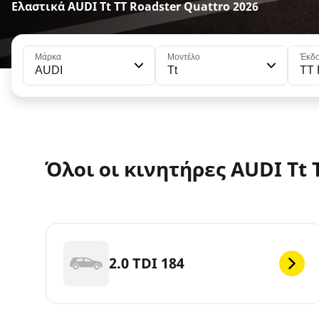
Ελαστικά AUDI Tt TT Roadster Quattro 2026
Μάρκα
Μοντέλο
Έκδ
AUDI
Tt
TT 
Όλοι οι κινητήρες AUDI Tt 
2.0 TDI 184