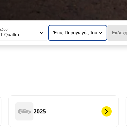
κδοση
Έτος Παραγωγής Του Μοντέλου
Εκδοχ
T Quattro
2025