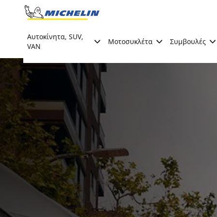
Go to page content
Go to page navigation
Αυτοκίνητα, SUV,
Μοτοσυκλέτα
Συμβουλές
VAN