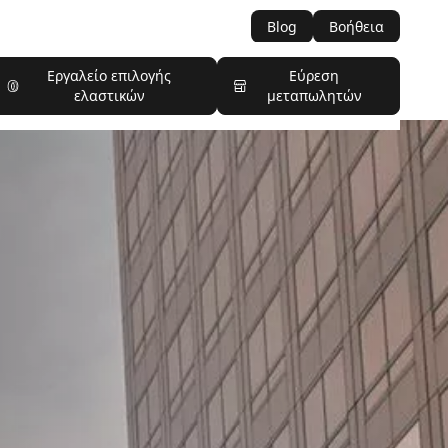
Blog
Βοήθεια
Εργαλείο επιλογής
Εύρεση
ελαστικών
μεταπωλητών