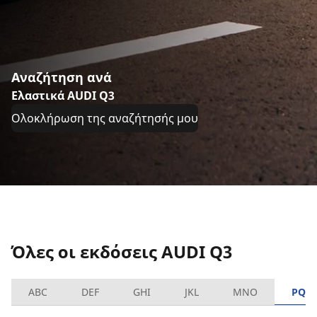
Αναζήτηση ανά
Ελαστικά AUDI Q3
Ολοκλήρωση της αναζήτησής μου
Όλες οι εκδόσεις AUDI Q3
ABC
DEF
GHI
JKL
MNO
PQR