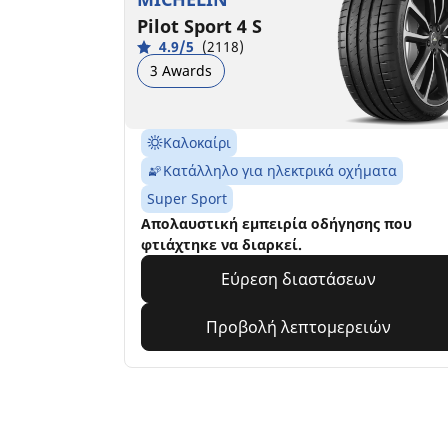
Pilot Sport 4 S
4.9/5
(2118)
3 Awards
Καλοκαίρι
Κατάλληλο για ηλεκτρικά οχήματα
Super Sport
Απολαυστική εμπειρία οδήγησης που
φτιάχτηκε να διαρκεί.
Εύρεση διαστάσεων
Προβολή λεπτομερειών