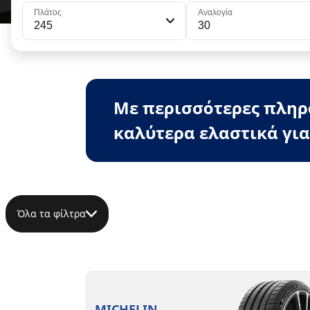
Πλάτος
Αναλογία
245
30
Με περισσότερες πληρο
καλύτερα ελαστικά για
Όλα τα φίλτρα
MICHELIN