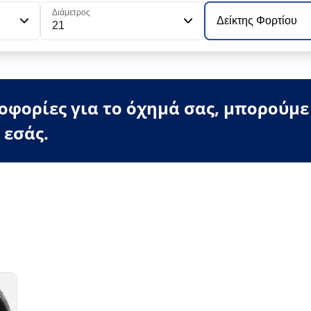
Διάμετρος
Δείκτης Φορτίου
21
φορίες για το όχημά σας, μπορούμε
 εσάς.