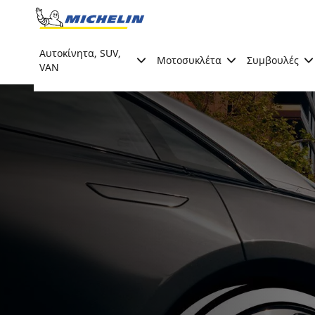
Go to page content
Go to page navigation
Αυτοκίνητα, SUV,
Μοτοσυκλέτα
Συμβουλές
VAN