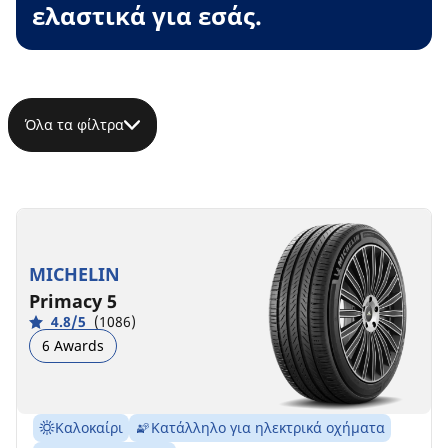
ελαστικά για εσάς.
Όλα τα φίλτρα
MICHELIN
Primacy 5
4.8/5
(1086)
6 Awards
Καλοκαίρι
Κατάλληλο για ηλεκτρικά οχήματα