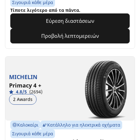
Σιγουριά κάθε μέρα
Τίποτε λιγότερο από τα πάντα.
Εύρεση διαστάσεων
Προβολή λεπτομερειών
MICHELIN
Primacy 4 +
4.8/5
(2694)
2 Awards
Καλοκαίρι
Κατάλληλο για ηλεκτρικά οχήματα
Σιγουριά κάθε μέρα