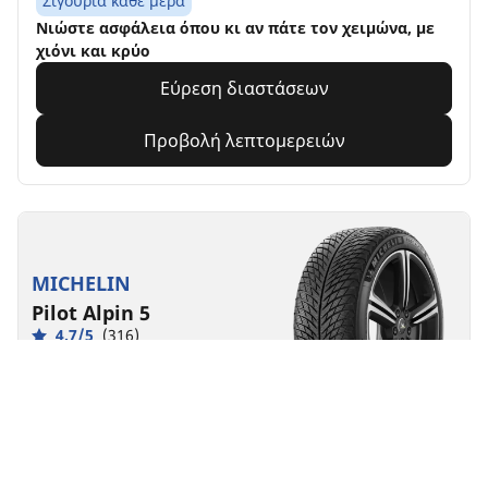
Σιγουριά κάθε μέρα
Νιώστε ασφάλεια όπου κι αν πάτε τον χειμώνα, με
χιόνι και κρύο
Εύρεση διαστάσεων
Προβολή λεπτομερειών
MICHELIN
Pilot Alpin 5
4.7/5
(316)
4 Awards
Χειμώνας
3PMSF
M+S
Κατάλληλο για ηλεκτρικά οχήματα
Επιδόσεις