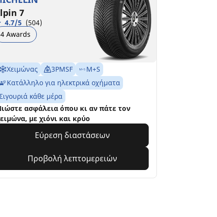
lpin 7
4.7/5
(504)
4 Awards
Χειμώνας
3PMSF
M+S
Κατάλληλο για ηλεκτρικά οχήματα
Σιγουριά κάθε μέρα
ιώστε ασφάλεια όπου κι αν πάτε τον
ειμώνα, με χιόνι και κρύο
Εύρεση διαστάσεων
Προβολή λεπτομερειών