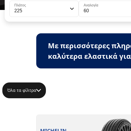
Πλάτος
Αναλογία
225
60
Με περισσότερες πληρο
καλύτερα ελαστικά για
Όλα τα φίλτρα
MICHELIN