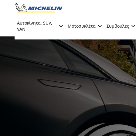
Go to page content
Go to page navigation
Αυτοκίνητα, SUV,
Μοτοσυκλέτα
Συμβουλές
VAN