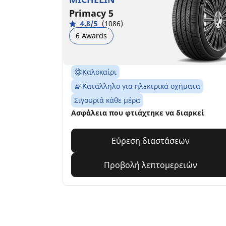
Primacy 5
4.8/5
(1086)
6 Awards
Καλοκαίρι
Κατάλληλο για ηλεκτρικά οχήματα
Σιγουριά κάθε μέρα
Ασφάλεια που φτιάχτηκε να διαρκεί
Εύρεση διαστάσεων
Προβολή λεπτομερειών