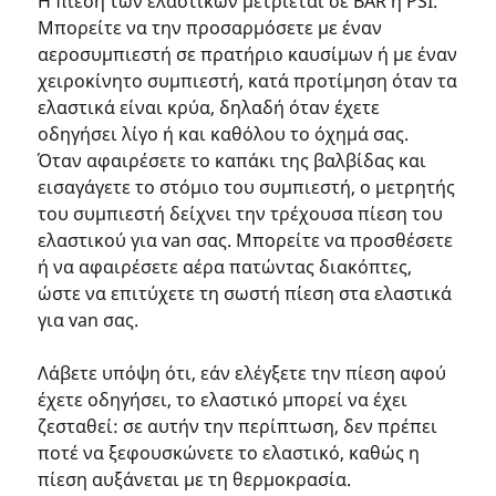
Η πίεση των ελαστικών μετριέται σε BAR ή PSI.
Μπορείτε να την προσαρμόσετε με έναν
αεροσυμπιεστή σε πρατήριο καυσίμων ή με έναν
χειροκίνητο συμπιεστή, κατά προτίμηση όταν τα
ελαστικά είναι κρύα, δηλαδή όταν έχετε
οδηγήσει λίγο ή και καθόλου το όχημά σας.
Όταν αφαιρέσετε το καπάκι της βαλβίδας και
εισαγάγετε το στόμιο του συμπιεστή, ο μετρητής
του συμπιεστή δείχνει την τρέχουσα πίεση του
ελαστικού για van σας. Μπορείτε να προσθέσετε
ή να αφαιρέσετε αέρα πατώντας διακόπτες,
ώστε να επιτύχετε τη σωστή πίεση στα ελαστικά
για van σας.
Λάβετε υπόψη ότι, εάν ελέγξετε την πίεση αφού
έχετε οδηγήσει, το ελαστικό μπορεί να έχει
ζεσταθεί: σε αυτήν την περίπτωση, δεν πρέπει
ποτέ να ξεφουσκώνετε το ελαστικό, καθώς η
πίεση αυξάνεται με τη θερμοκρασία.