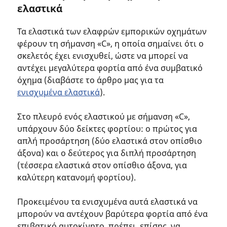
ελαστικά
Τα ελαστικά των ελαφρών εμπορικών οχημάτων
φέρουν τη σήμανση «C», η οποία σημαίνει ότι ο
σκελετός έχει ενισχυθεί, ώστε να μπορεί να
αντέχει μεγαλύτερα φορτία από ένα συμβατικό
όχημα (διαβάστε το άρθρο μας για τα
ενισχυμένα ελαστικά
).
Στο πλευρό ενός ελαστικού με σήμανση «C»,
υπάρχουν δύο δείκτες φορτίου: ο πρώτος για
απλή προσάρτηση (δύο ελαστικά στον οπίσθιο
άξονα) και ο δεύτερος για διπλή προσάρτηση
(τέσσερα ελαστικά στον οπίσθιο άξονα, για
καλύτερη κατανομή φορτίου).
Προκειμένου τα ενισχυμένα αυτά ελαστικά να
μπορούν να αντέχουν βαρύτερα φορτία από ένα
επιβατικό αυτοκίνητο, πρέπει, επίσης, να