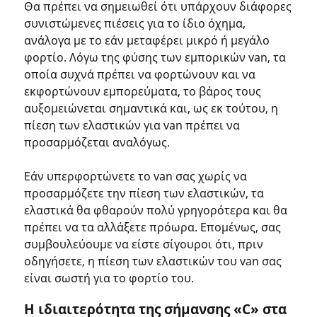
Θα πρέπει να σημειωθεί ότι υπάρχουν διάφορες
συνιστώμενες πιέσεις για το ίδιο όχημα,
ανάλογα με το εάν μεταφέρει μικρό ή μεγάλο
φορτίο. Λόγω της φύσης των εμπορικών van, τα
οποία συχνά πρέπει να φορτώνουν και να
εκφορτώνουν εμπορεύματα, το βάρος τους
αυξομειώνεται σημαντικά και, ως εκ τούτου, η
πίεση των ελαστικών για van πρέπει να
προσαρμόζεται αναλόγως.
Εάν υπερφορτώνετε το van σας χωρίς να
προσαρμόζετε την πίεση των ελαστικών, τα
ελαστικά θα φθαρούν πολύ γρηγορότερα και θα
πρέπει να τα αλλάξετε πρόωρα. Επομένως, σας
συμβουλεύουμε να είστε σίγουροι ότι, πριν
οδηγήσετε, η πίεση των ελαστικών του van σας
είναι σωστή για το φορτίο του.
Η ιδιαιτερότητα της σήμανσης «C» στα